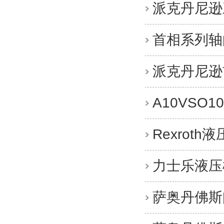
派克丹尼逊
首相系列轴
派克丹尼逊首
A10VSO
Rexroth
力士乐液压柱
萨奥丹佛斯