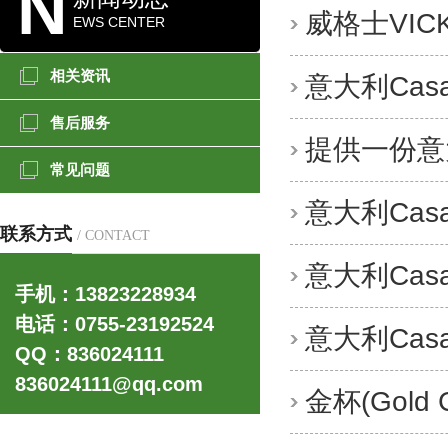
N
威格士VI
EWS CENTER
相关资讯
意大利Ca
售后服务
提供一份意
常见问题
意大利Ca
联系方式
/ CONTACT
更多>>
意大利Ca
手机：13823228934
电话：0755-23192524
意大利Cas
QQ：836024111
836024111@qq.com
金杯(Gol