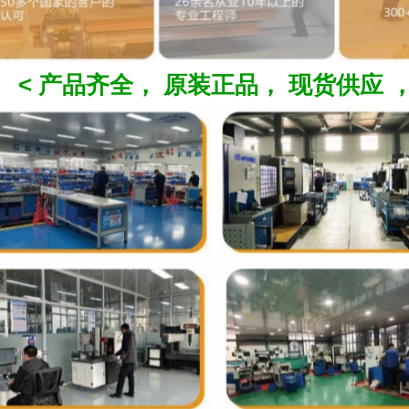
< 产品齐全， 原装正品， 现货供应 