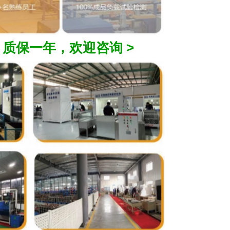
，质保一年，欢迎咨询 >