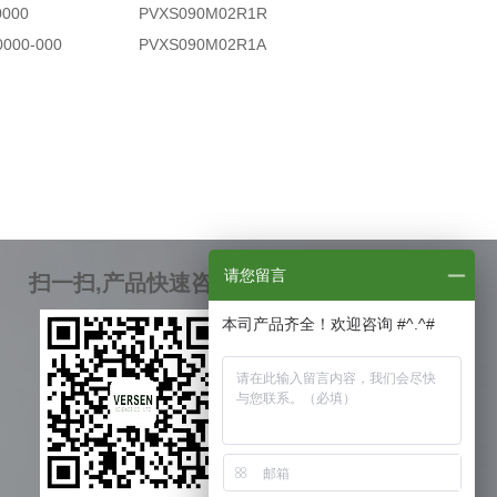
0000
PVXS090M02R1R
0000-000
PVXS090M02R1A
请您留言
扫一扫,产品快速咨询
本司产品齐全！欢迎咨询 #^.^#