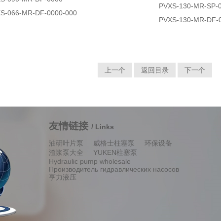
PVXS-130-MR-SP-
S-066-MR-DF-0000-000
PVXS-130-MR-DF-
上一个
返回目录
下一个
友情链接
/ Links
油研叶片泵
威格士柱塞泵
环保设备
渣浆泵大全
YUKEN柱塞泵
Hydraulic pump wholesale
Производитель гидравлических насосов
亨力液压