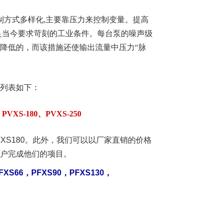
制方式多样化,主要靠压力来控制变量。提高
足当今要求苛刻的工业条件。每台泵的噪声级
降低的，而该措施还使输出流量中压力
“
脉
列表如下：
、PVXS-180、PVXS-250
XS180。
此外，我们可以以厂家直销的价格
户完成他们的项目。
FXS66，PFXS90，PFXS130，