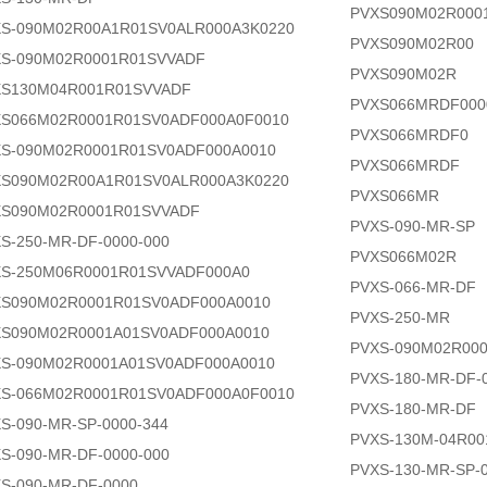
PVXS090M02R000
S-090M02R00A1R01SV0ALR000A3K0220
PVXS090M02R00
S-090M02R0001R01SVVADF
PVXS090M02R
XS130M04R001R01SVVADF
PVXS066MRDF000
S066M02R0001R01SV0ADF000A0F0010
PVXS066MRDF0
S-090M02R0001R01SV0ADF000A0010
PVXS066MRDF
S090M02R00A1R01SV0ALR000A3K0220
PVXS066MR
XS090M02R0001R01SVVADF
PVXS-090-MR-SP
S-250-MR-DF-0000-000
PVXS066M02R
S-250M06R0001R01SVVADF000A0
PVXS-066-MR-DF
S090M02R0001R01SV0ADF000A0010
PVXS-250-MR
S090M02R0001A01SV0ADF000A0010
PVXS-090M02R00
S-090M02R0001A01SV0ADF000A0010
PVXS-180-MR-DF-
S-066M02R0001R01SV0ADF000A0F0010
PVXS-180-MR-DF
S-090-MR-SP-0000-344
PVXS-130M-04R0
S-090-MR-DF-0000-000
PVXS-130-MR-SP-0
S-090-MR-DF-0000