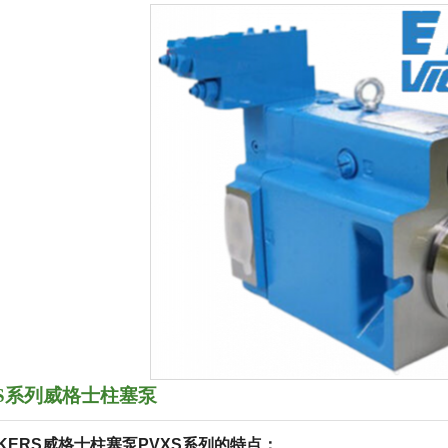
XS系列威格士柱塞泵
CKERS威格士柱塞泵PVXS系列的特点：