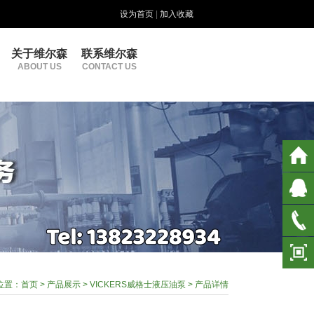
设为首页
|
加入收藏
关于维尔森
联系维尔森
ABOUT US
CONTACT US
位置：
首页
>
产品展示
>
VICKERS威格士液压油泵
> 产品详情