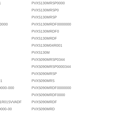
1
PVXS130MRSP0000
PVXS130MRSP0
PVXS130MRSP
0000
PVXS130MRDF0000000
PVXS130MRDF0
PVXS130MRDF
PVXS130M04R001
PVXS130M
PVXS090MRSP0344
PVXS090MRSP0000344
PVXS090MRSP
01
PVXS090MRS
0000-000
PVXS090MRDF0000000
PVXS090MRDF0000
01R01SVVADF
PVXS090MRDF
000-00
PVXS090MRD