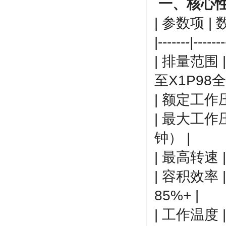
一、核心
| 参数项 | 
|-------|-------
| 排量范围 | 
至X1P98全
| 额定工作压
| 最大工作压
钟） |
| 最高转速 |
| 容积效率
85%+ |
| 工作温度 