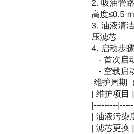
2. 吸油管
高度≤0.5 m
3. 油液清
压滤芯
4. 启动步
- 首次启
- 空载启
维护周期
| 维护项目 |
|---------|-----
| 油液污染度
| 滤芯更换