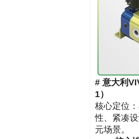
# 意大利V
1）
核心定位：
性、紧凑设
元场景。