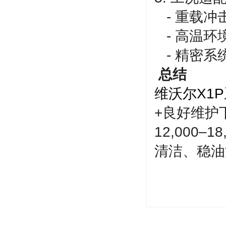
- 重载冲
- 高温环
- 精密系
总结
维沃尔X1P
+良好维护下
12,000
清洁、稳油