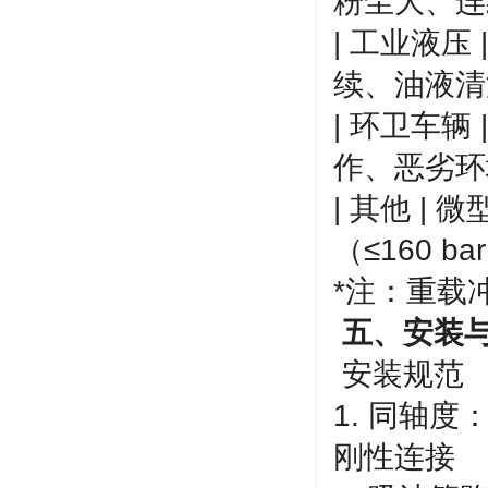
粉尘大、连续作
| 工业液压 
续、油液清洁 |
| 环卫车辆 
作、恶劣环境 |
| 其他 |
（≤160 ba
*注：重载
五、安装
安装规范
1. 同轴
刚性连接