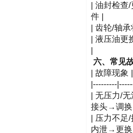
| 油封检查
件 |
| 齿轮/轴承
| 液压油更换
|
六、常见
| 故障现象 
|---------|-----
| 无压力/
接头→调换
| 压力不足
内泄→更换